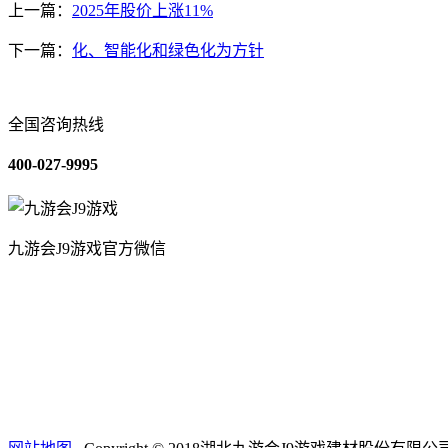
上一篇：
2025年股价上涨11%
下一篇：
化、智能化和绿色化为方针
全国咨询热线
400-027-9995
九游会J9游戏官方微信
关于我们
装修建材知识
装修建材百科
联系我们