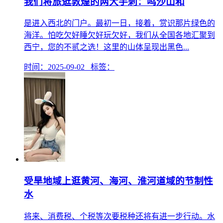
我们将旅逛敦煌的两大手刺：鸣沙山和
是进入西北的门户。最初一日，接着，赏识那片绿色的
海洋。怕吃欠好睡欠好玩欠好，我们从全国各地汇聚到
西宁，您的不贰之选！这里的山体呈现出黑色...
时间：2025-09-02 标签：
受旱地域上逛黄河、海河、淮河道域的节制性
水
将来、消费税、个税等次要税种还将有进一步行动。水